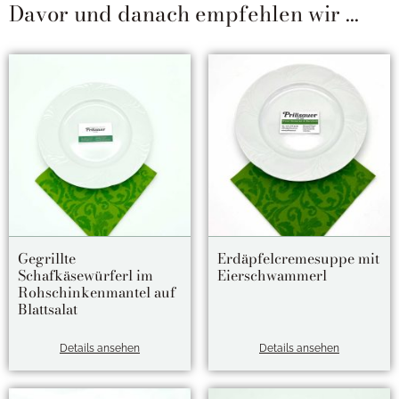
Davor und danach empfehlen wir ...
Gegrillte
Erdäpfelcremesuppe mit
Schafkäsewürferl im
Eierschwammerl
Rohschinkenmantel auf
Blattsalat
Details ansehen
Details ansehen