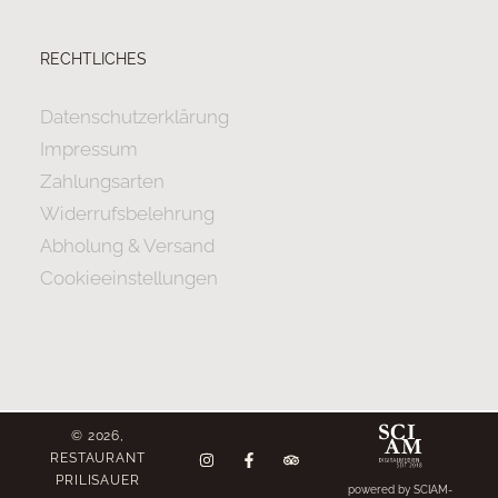
RECHTLICHES
Datenschutzerklärung
Impressum
Zahlungsarten
Widerrufsbelehrung
Abholung & Versand
Cookieeinstellungen
© 2026,
RESTAURANT
PRILISAUER
powered by SCIAM-