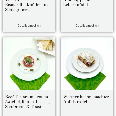
Eismarillenknödel mit
Leberknödel
Schlagobers
Details ansehen
Details ansehen
Beef Tartare mit rotem
Warmer hausgemachter
Zwiebel, Kapernbeeren,
Apfelstrudel
Senfcreme & Toast