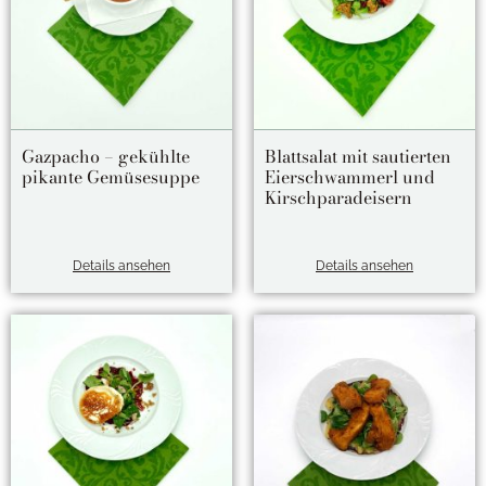
Gazpacho – gekühlte
Blattsalat mit sautierten
pikante Gemüsesuppe
Eierschwammerl und
Kirschparadeisern
Details ansehen
Details ansehen