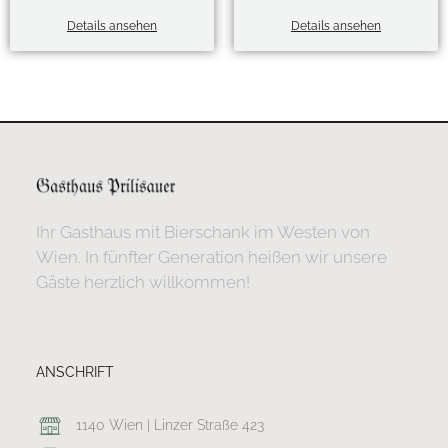
Details ansehen
Details ansehen
Ihr Gasthaus mit Bierschank im Westen von
Wien. In fünfter Generation heißen wir unsere
Gäste herzlich willkommen!
ANSCHRIFT
1140 Wien | Linzer Straße 423