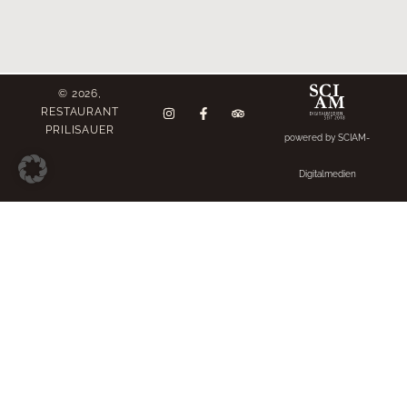
© 2026,
RESTAURANT
PRILISAUER
powered by SCIAM-
Digitalmedien