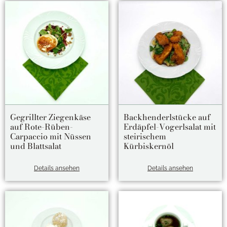
Gegrillter Ziegenkäse
Backhenderlstücke auf
auf Rote-Rüben-
Erdäpfel-Vogerlsalat mit
Carpaccio mit Nüssen
steirischem
und Blattsalat
Kürbiskernöl
Details ansehen
Details ansehen