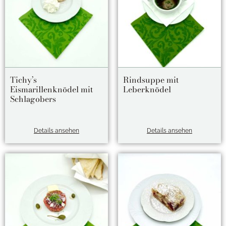
Tichy’s
Rindsuppe mit
Eismarillenknödel mit
Leberknödel
Schlagobers
Details ansehen
Details ansehen