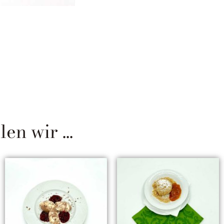
n wir ...