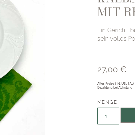
MIT R
Ein Gericht, 
sein volles Po
27,00
€
Alles Preise inkl. USt. | A
Bezahlung bei Abholung
MENGE