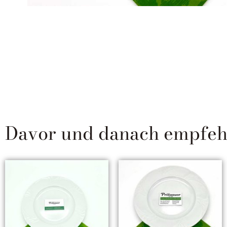
Davor und danach empfehle