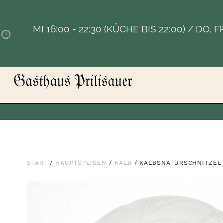
MI 16:00 - 22:30 (KÜCHE BIS 22:00) / DO, 
START
/
HAUPTSPEISEN
/
KALB
/ KALBSNATURSCHNITZEL 