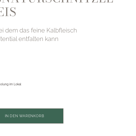
EIS
bei dem das feine Kalbfleisch
tential entfalten kann
bholung im Lokal
Alternative:
IN DEN WARENKORB