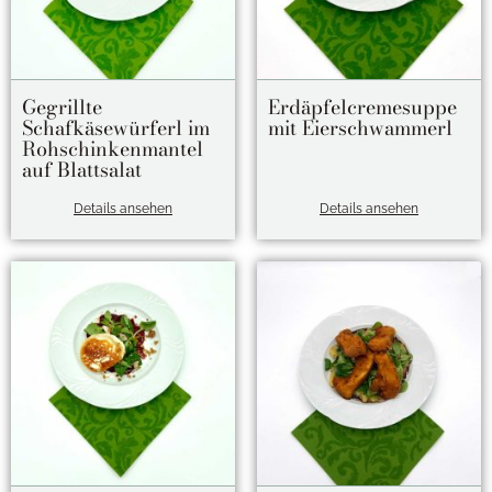
Gegrillte
Erdäpfelcremesuppe
Schafkäsewürferl im
mit Eierschwammerl
Rohschinkenmantel
auf Blattsalat
Details ansehen
Details ansehen