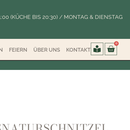
 - 21:00 (KÜCHE BIS 20:30) / MONTAG & DIENSTAG
0
N
FEIERN
ÜBER UNS
KONTAKT
SNATURSCHNITZEL