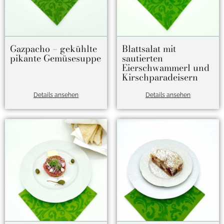
Gazpacho – gekühlte
Blattsalat mit
pikante Gemüsesuppe
sautierten
Eierschwammerl und
Kirschparadeisern
Details ansehen
Details ansehen