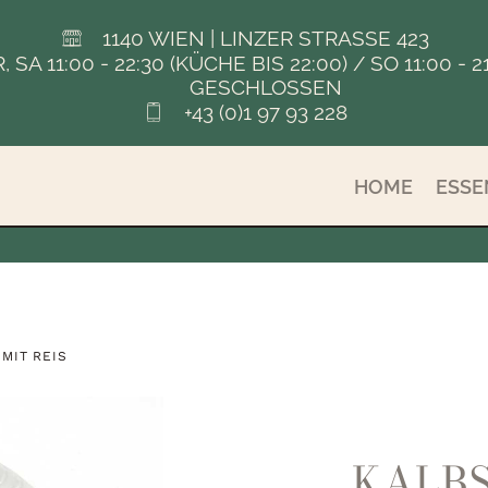
1140 WIEN | LINZER STRASSE 423
FR, SA 11:00 - 22:30 (KÜCHE BIS 22:00) / SO 11:00
GESCHLOSSEN
+43 (0)1 97 93 228
HOME
ESSE
MIT REIS
KALB