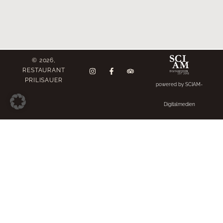
© 2026,
RESTAURANT
PRILISAUER
powered by SCIAM-
Digitalmedien