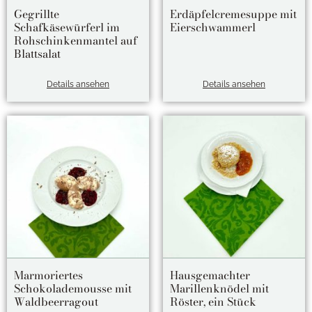
Gegrillte
Erdäpfelcremesuppe mit
Schafkäsewürferl im
Eierschwammerl
Rohschinkenmantel auf
Blattsalat
Details ansehen
Details ansehen
Marmoriertes
Hausgemachter
Schokolademousse mit
Marillenknödel mit
Waldbeerragout
Röster, ein Stück