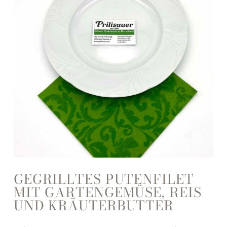
GEGRILLTES PUTENFILET
MIT GARTENGEMÜSE, REIS
UND KRÄUTERBUTTER