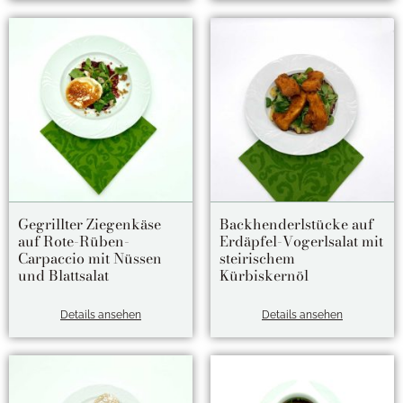
Gegrillter Ziegenkäse
Backhenderlstücke auf
auf Rote-Rüben-
Erdäpfel-Vogerlsalat mit
Carpaccio mit Nüssen
steirischem
und Blattsalat
Kürbiskernöl
Details ansehen
Details ansehen