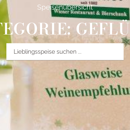
Speisenübersicht
EGORIE: GEFL