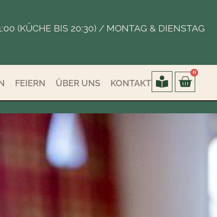
 - 21:00 (KÜCHE BIS 20:30) / MONTAG & DIENSTAG
0
N
FEIERN
ÜBER UNS
KONTAKT