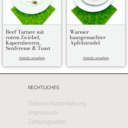
Beef Tartare mit
Warmer
rotem Zwiebel,
hausgemachter
Kapernbeeren,
Apfelstrudel
Senfcreme & Toast
Details ansehen
Details ansehen
RECHTLICHES
Datenschutzerklärung
Impressum
Zahlungsarten