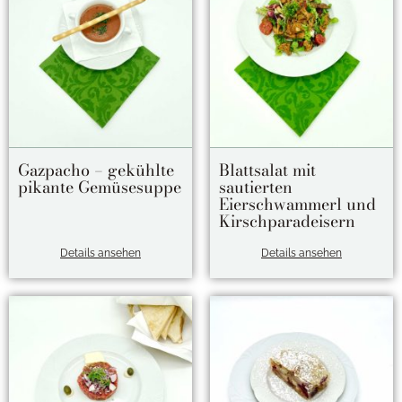
Gazpacho – gekühlte
Blattsalat mit
pikante Gemüsesuppe
sautierten
Eierschwammerl und
Kirschparadeisern
Details ansehen
Details ansehen