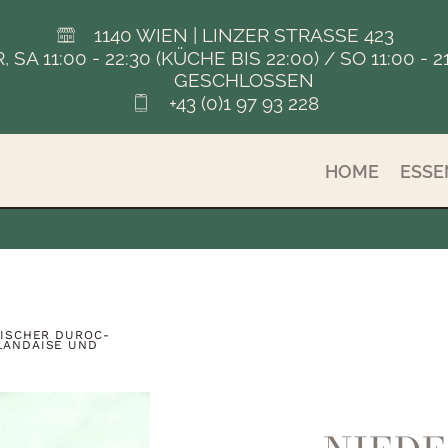
1140 WIEN | LINZER STRASSE 423
FR, SA 11:00 - 22:30 (KÜCHE BIS 22:00) / SO 11:00
GESCHLOSSEN
+43 (0)1 97 93 228
HOME
ESSE
ISCHER DUROC-
LANDAISE UND