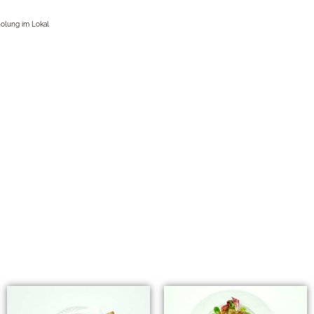
bholung im Lokal