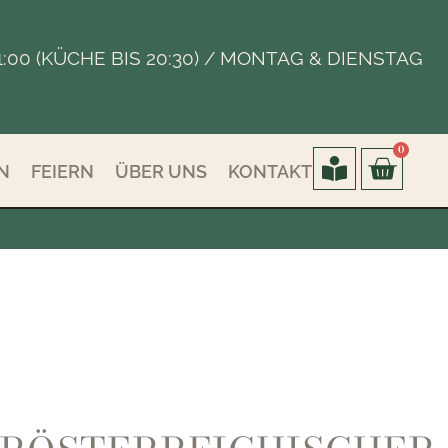
 - 21:00 (KÜCHE BIS 20:30) / MONTAG & DIENSTAG
0
N
FEIERN
ÜBER UNS
KONTAKT