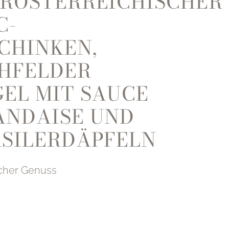
ERÖSTERREICHISCHER
C-
CHINKEN,
HFELDER
EL MIT SAUCE
ANDAISE UND
RSILERDÄPFELN
cher Genuss