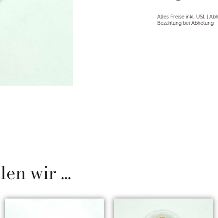
Alles Preise inkl. USt. | A
Bezahlung bei Abholung
n wir ...