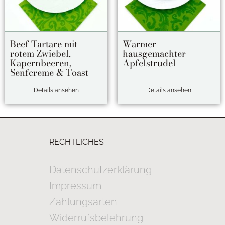
Beef Tartare mit
Warmer
rotem Zwiebel,
hausgemachter
Kapernbeeren,
Apfelstrudel
Senfcreme & Toast
Details ansehen
Details ansehen
RECHTLICHES
Datenschutzerklärung
Impressum
Zahlungsarten
Widerrufsbelehrung