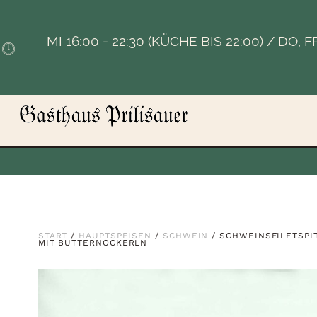
MI 16:00 - 22:30 (KÜCHE BIS 22:00) / DO, 
START
/
HAUPTSPEISEN
/
SCHWEIN
/ SCHWEINSFILETSPI
MIT BUTTERNOCKERLN