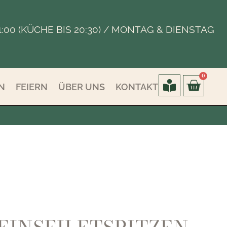
 - 21:00 (KÜCHE BIS 20:30) / MONTAG & DIENSTAG
0
N
FEIERN
ÜBER UNS
KONTAKT