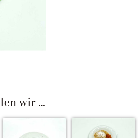
n wir ...