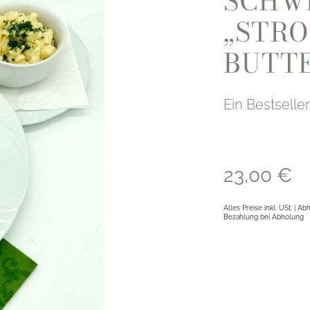
SCHWE
„STRO
BUTT
Ein Bestselle
23,00
€
Alles Preise inkl. USt. | A
Bezahlung bei Abholung