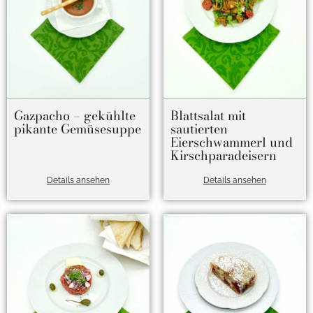
Gazpacho – gekühlte
Blattsalat mit
pikante Gemüsesuppe
sautierten
Eierschwammerl und
Kirschparadeisern
Details ansehen
Details ansehen