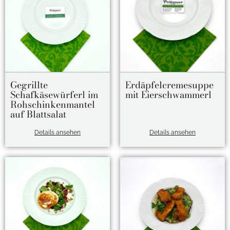
Gegrillte
Erdäpfelcremesuppe
Schafkäsewürferl im
mit Eierschwammerl
Rohschinkenmantel
auf Blattsalat
Details ansehen
Details ansehen